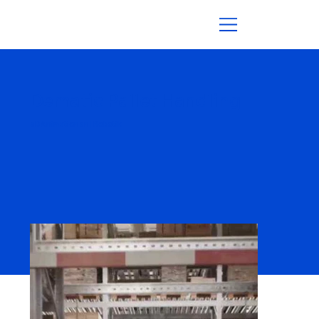
Dematic Pallet Handling
3D Animationen | Robotik