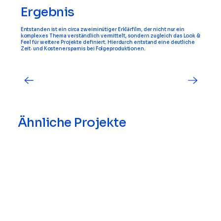
Ergebnis
Entstanden ist ein circa zweiminütiger Erklärfilm, der nicht nur ein
komplexes Thema verständlich vermittelt, sondern zugleich das Look &
Feel für weitere Projekte definiert. Hierdurch entstand eine deutliche
Zeit‑ und Kostenersparnis bei Folgeproduktionen.
Ähnliche Projekte