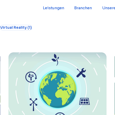
Leistungen
Branchen
Unsere
2 Beiträge
1 Beitrag
Virtual Reality
(1)