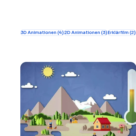
4 Beiträge
3 Beiträge
3D Animationen
(4)
2D Animationen
(3)
Erklärfilm
(2)