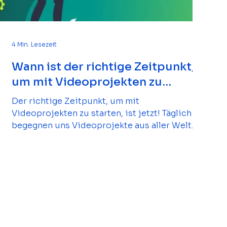
4 Min. Lesezeit
Wann ist der richtige Zeitpunkt,
um mit Videoprojekten zu
starten?
Der richtige Zeitpunkt, um mit
Videoprojekten zu starten, ist jetzt! Täglich
begegnen uns Videoprojekte aus aller Welt.
Marken und Unternehmen nutzen bewegte
Bilder, um Inhalte zu übermitteln, Botschaften
zu verbreiten und Produkte zu erklären.