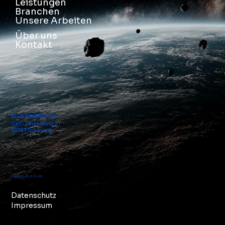
Leistungen
Branchen
Unsere Arbeiten
Über uns
Kontakt
BLUE SILVER GmbH
Carl-Zeiss-Ring 21
85737 Ismaning
© 2026 by BLUE SILVER
Datenschutz
Impressum