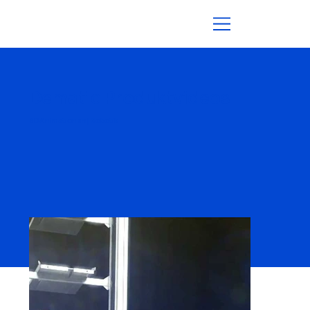
Dematic Produktvideos
3D Animationen | Robotik