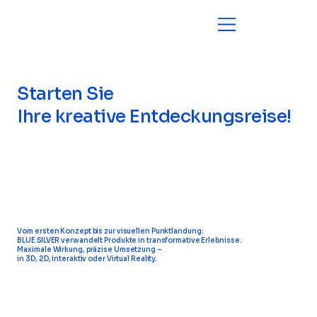
Starten Sie
Ihre kreative Entdeckungsreise!
Vom ersten Konzept bis zur visuellen Punktlandung:
BLUE SILVER verwandelt Produkte in transformative Erlebnisse.
Maximale Wirkung, präzise Umsetzung –
in 3D, 2D, interaktiv oder Virtual Reality.