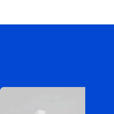
Animationen für
klare Botschaften