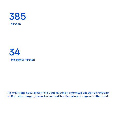
385
Kunden
34
Mitarbeiter*Innen
Als erfahrene Spezialisten für 3D Animationen bieten wir ein breites Portfolio
an Dienstleistungen, die individuell auf Ihre Bedürfnisse zugeschnitten sind.