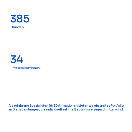
385
Kunden
34
Mitarbeiter*Innen
Als erfahrene Spezialisten für 3D Animationen bieten wir ein breites Portfolio
an Dienstleistungen, die individuell auf Ihre Bedürfnisse zugeschnitten sind.