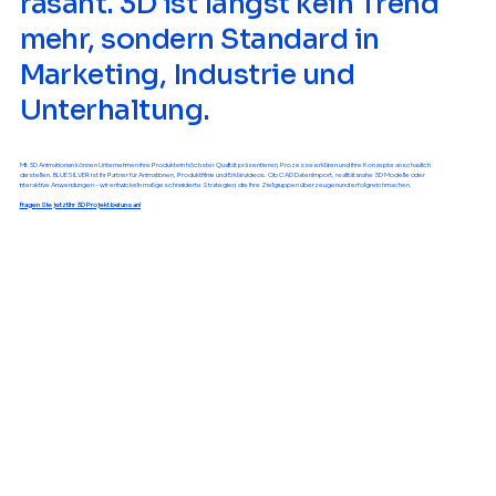
rasant. 3D ist längst kein Trend
mehr, sondern Standard in
Marketing, Industrie und
Unterhaltung.
Mit 3D Animationen können Unternehmen ihre Produkte in höchster Qualität präsentieren, Prozesse erklären und ihre Konzepte anschaulich
darstellen. BLUE SILVER ist Ihr Partner für Animationen, Produktfilme und Erklärvideos. Ob CAD Daten Import, realitätsnahe 3D Modelle oder
interaktive Anwendungen – wir entwickeln maßgeschneiderte Strategien, die Ihre Zielgruppen überzeugen und erfolgreich machen.
Fragen Sie jetzt Ihr 3D Projekt bei uns an!