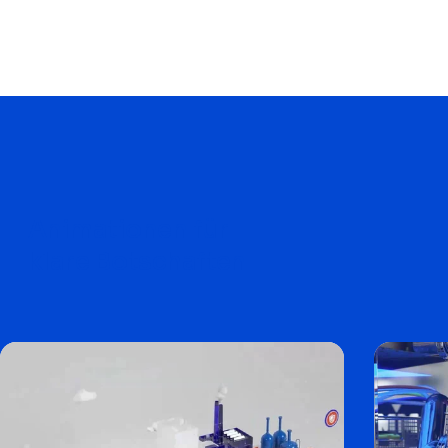
Animationen für
klare Botschaften