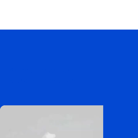
Animationen für
klare Botschaften