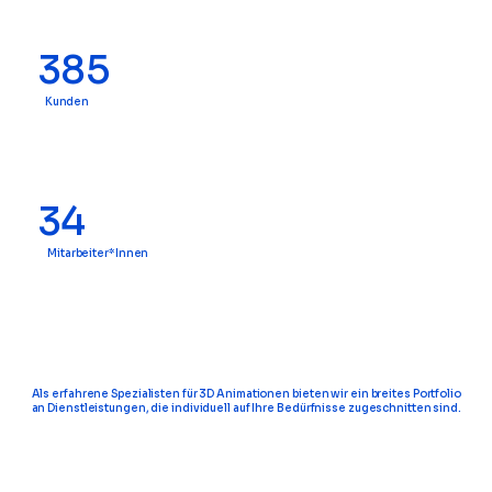
385
Kunden
34
Mitarbeiter*Innen
Als erfahrene Spezialisten für 3D Animationen bieten wir ein breites Portfolio
an Dienstleistungen, die individuell auf Ihre Bedürfnisse zugeschnitten sind.